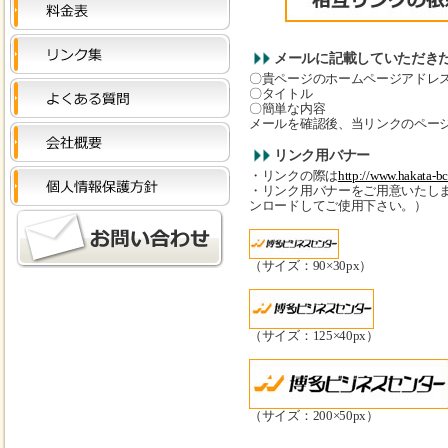
メールに記載していただき
〇貴ページのホームページアドレ
〇タイトル
〇簡単な内容
メールを確認後、当リンクのペー
リンク用バナー
・リンクの際は
http://www.hakata-bc
・リンク用バナーをご用意いたし
ンロードしてご使用下さい。）
（サイズ：90×30px）
（サイズ：125×40px）
（サイズ：200×50px）